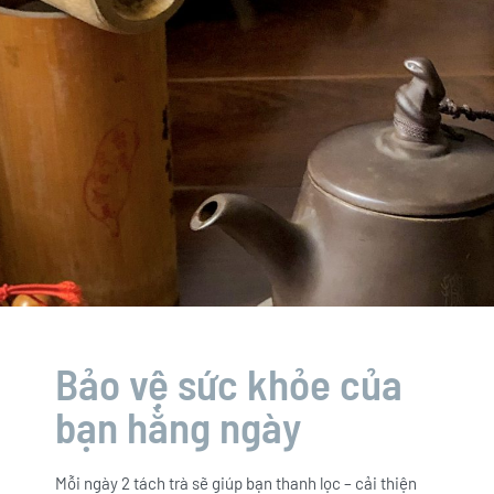
Bảo vệ sức khỏe của
bạn hằng ngày
Mỗi ngày 2 tách trà sẽ giúp bạn thanh lọc – cải thiện