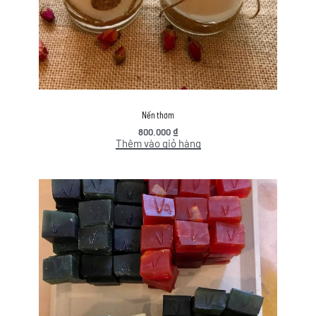
Nến thơm
800.000
₫
Thêm vào giỏ hàng