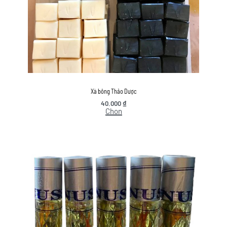
Xà bông Thảo Dược
40.000
₫
Chọn