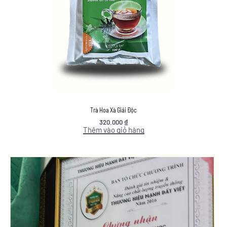
Trà Hoa Xà Giải Độc
320.000
₫
Thêm vào giỏ hàng