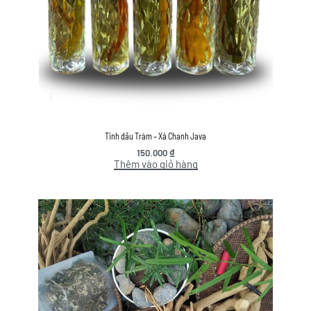
Tinh dầu Tràm – Xả Chanh Java
150.000
₫
Thêm vào giỏ hàng