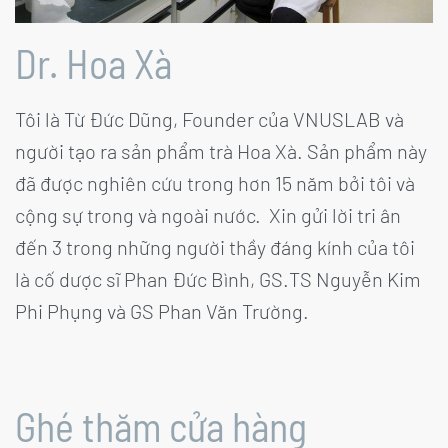
Dr. Hoa Xà
Tôi là Từ Đức Dũng, Founder của VNUSLAB và
người tạo ra sản phẩm trà Hoa Xà. Sản phẩm này
đã được nghiên cứu trong hơn 15 năm bởi tôi và
cộng sự trong và ngoài nước. Xin gửi lời tri ân
đến 3 trong những người thầy đáng kính của tôi
là cố dược sĩ Phan Đức Bình, GS.TS Nguyễn Kim
Phi Phụng và GS Phan Văn Trường.
Ghé thăm cửa hàng