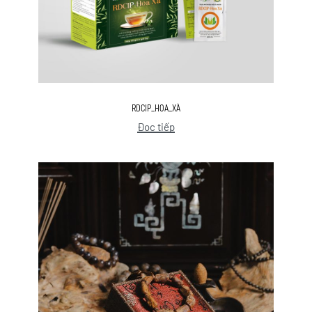
RDCIP_HOA_XÀ
Đọc tiếp