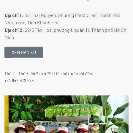
Địa chỉ 1:
161 Thái Nguyên, phường Phước Tân, Thành Phố
Nha Trang, Tỉnh Khánh Hòa
Địa chỉ 2:
22/5 Tân Hóa, phường 1, quận 11, Thành phố Hồ Chí
Minh
XEM BẢN ĐỒ
Thứ 2 – Thứ 6, 9AM to 4PM (Liên hệ trước khi đến)
+84 842 922 879