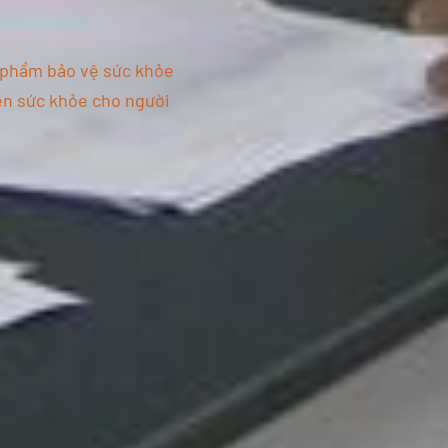
c phẩm bảo vệ sức khỏe
iện sức khỏe cho người