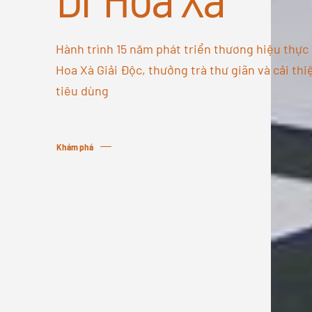
Hành trình 15 năm phát triển thương hiệu thự
Hoa Xà Giải Độc, thưởng trà thư giãn và cải th
tiêu dùng
Khám phá