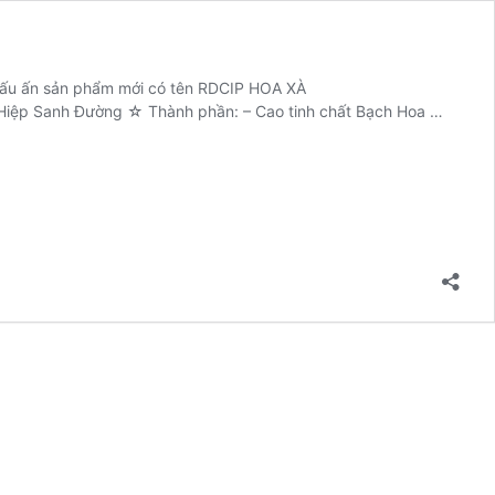
 dấu ấn sản phẩm mới có tên RDCIP HOA XÀ
Hiệp Sanh Đường ☆ Thành phần: – Cao tinh chất Bạch Hoa …