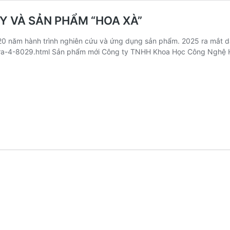
Y VÀ SẢN PHẨM “HOA XÀ”
 20 năm hành trình nghiên cứu và ứng dụng sản phẩm. 2025 ra mắt
tra-4-8029.html Sản phẩm mới Công ty TNHH Khoa Học Công Nghệ 