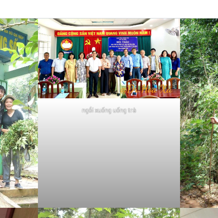
ngồi xuống uống trà