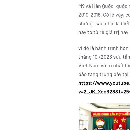
Mỹ và Hàn Quốc, quốc 
2010-2016. Có lẻ vậy, 
chừng: sao nhìn là biết
hay to từ rễ giá trị ha
vì đó là hành trình hơn
tháng 10 /2023 sưu tầm
Việt Nam và to nhất hi
bảo tàng trưng bày tại
https://www.youtub
v=2_JK_Xec328&t=25