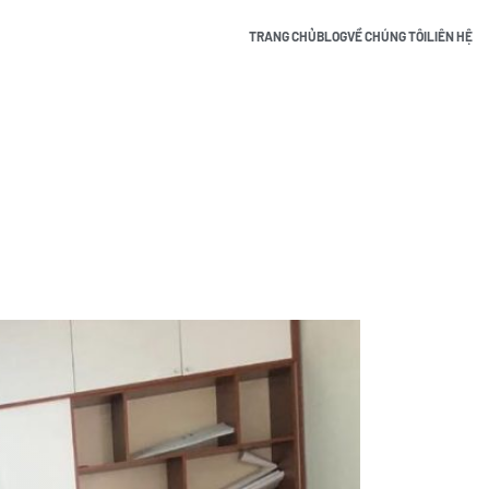
TRANG CHỦ
BLOG
VỀ CHÚNG TÔI
LIÊN HỆ