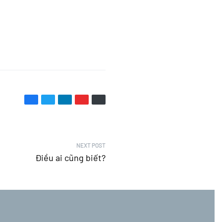
NEXT POST
Điều ai cũng biết?