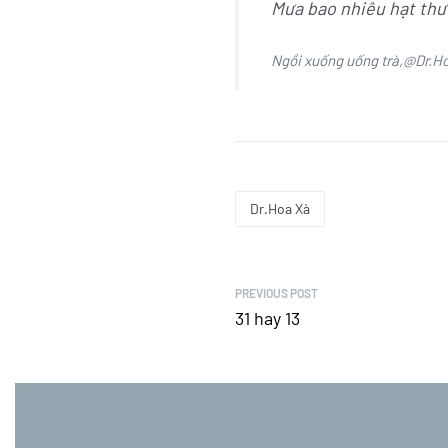
Mưa bao nhiêu hạt thư
Ngồi xuống uống trà,@Dr.Ho
Dr.Hoa Xà
PREVIOUS POST
31 hay 13