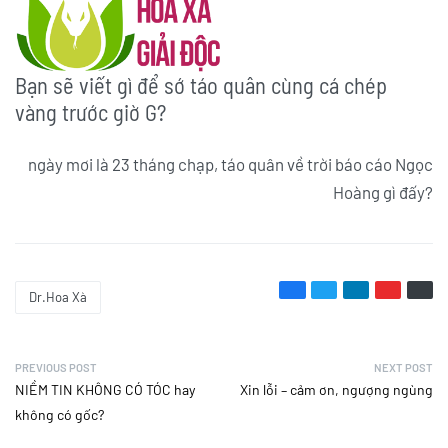
Bạn sẽ viết gì để sớ táo quân cùng cá chép
vàng trước giờ G?
ngày mơi là 23 tháng chạp, táo quân về trời báo cáo Ngọc
Hoàng gì đấy?
Dr.Hoa Xà
PREVIOUS POST
NEXT POST
NIỀM TIN KHÔNG CÓ TÓC hay
Xin lỗi – cảm ơn, ngượng ngùng
không có gốc?