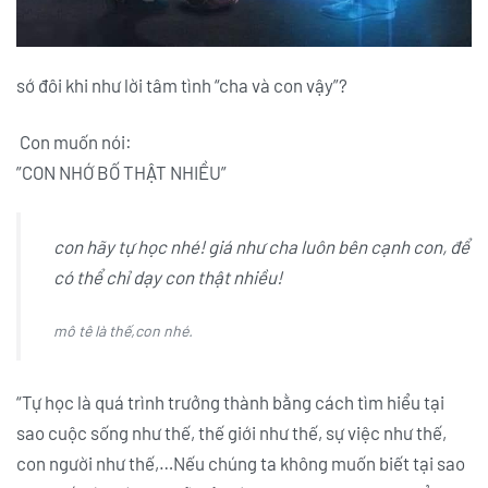
sớ đôi khi như lời tâm tình “cha và con vậy”?
Con muốn nói:
”CON NHỚ BỐ THẬT NHIỀU”
con hãy tự học nhé! giá như cha luôn bên cạnh con, để
có thể chỉ dạy con thật nhiều!
mô tê là thế,con nhé.
“Tự học là quá trình trưởng thành bằng cách tìm hiểu tại
sao cuộc sống như thế, thế giới như thế, sự việc như thế,
con người như thế,…Nếu chúng ta không muốn biết tại sao