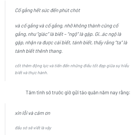
Cố gắng hết sức đến phút chót
và cố gắng và cố gắng, nhỡ không thành cũng cố
gắng, như “giác” là biết – “ngộ” là gặp. Gi..ác ngộ là
gặp, nhận ra được cái biết, tánh biết, thấy rằng “ta” là
tánh biết thênh thang.
cốt thêm động lực và tiến đến những điều tốt đẹp giữa sự hiểu
biết và thực hành.
Tâm tình sớ trước giờ gửi táo quân năm nay rằng:
xin lỗi và cảm ơn
đầu sớ sẽ viết là vậy