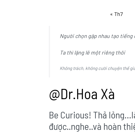
« Th7
Người chọn gặp nhau tạo tiếng 
Ta thì lặng lẽ một riêng thôi
Không trách, không cười chuyện thế gi
@Dr.Hoa Xà
Be Curious! Thả lỏng…l
được..nghe..và hoàn thi