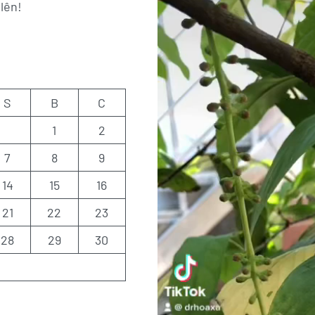
lên!
S
B
C
1
2
7
8
9
14
15
16
21
22
23
28
29
30