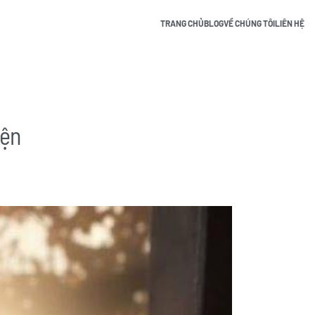
TRANG CHỦ
BLOG
VỀ CHÚNG TÔI
LIÊN HỆ
iện