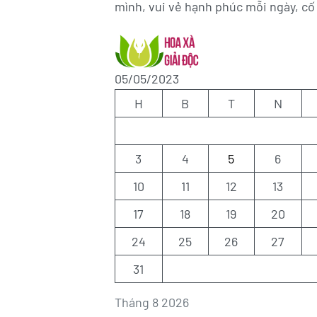
mình, vui vẻ hạnh phúc mỗi ngày, cố 
05/05/2023
H
B
T
N
3
4
5
6
10
11
12
13
17
18
19
20
24
25
26
27
31
Tháng 8 2026