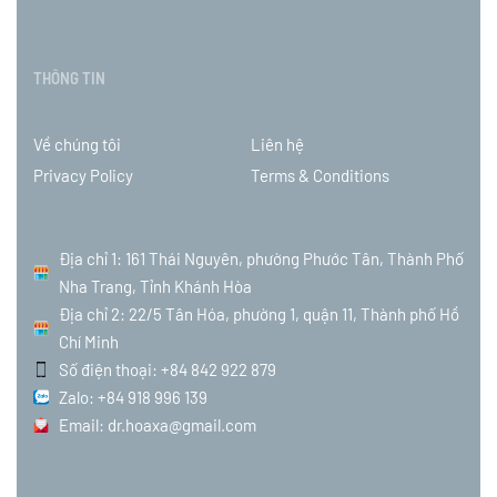
THÔNG TIN
Về chúng tôi
Liên hệ
Privacy Policy
Terms & Conditions
Địa chỉ 1: 161 Thái Nguyên, phường Phước Tân, Thành Phố
Nha Trang, Tỉnh Khánh Hòa
Địa chỉ 2: 22/5 Tân Hóa, phường 1, quận 11, Thành phố Hồ
Chí Minh
Số điện thoại: +84 842 922 879
Zalo: +84 918 996 139
Email: dr.hoaxa@gmail.com