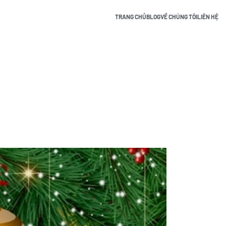
TRANG CHỦ
BLOG
VỀ CHÚNG TÔI
LIÊN HỆ