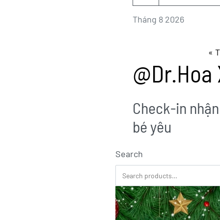
Tháng 8 2026
« 
@Dr.Hoa 
Check-in nhận
bé yêu
Search