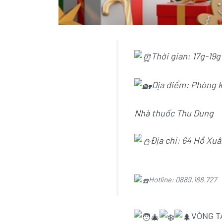
Thời gian: 17g-19
Địa điểm: Phòng 
Nhà thuốc Thu Dung
Địa chi: 64 Hồ Xu
Hotline: 0889.188.727
VÒNG T