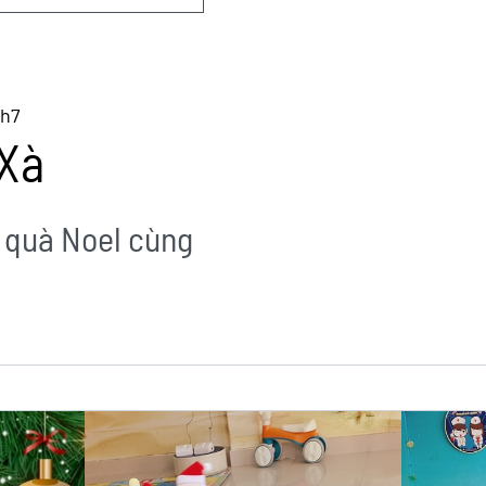
Th7
Xà
 quà Noel cùng