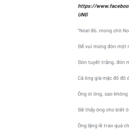
https://www.facebo
UNG
“Noel đó, mong chờ No
Để vui mừng đón một 
Đón
tuyết trắng, đón 
Cả ông già mặc đồ đỏ 
Ông ơi ông, sao không
Đề thấy ông cho biết ô
Ông lặng lẽ trao quà c