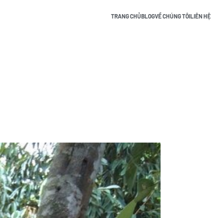
TRANG CHỦ
BLOG
VỀ CHÚNG TÔI
LIÊN HỆ