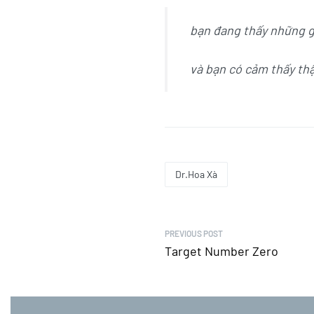
bạn đang thấy những g
và bạn có cảm thấy thậ
Dr.Hoa Xà
PREVIOUS POST
Target Number Zero