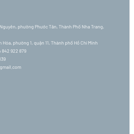
ái Nguyên, phường Phước Tân, Thành Phố Nha Trang,
ân Hóa, phường 1, quận 11, Thành phố Hồ Chí Minh
4 842 922 879
139
@gmail.com