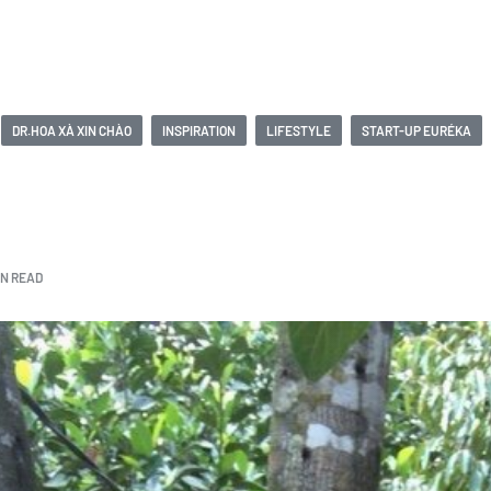
DR.HOA XÀ XIN CHÀO
INSPIRATION
LIFESTYLE
START-UP EURÉKA
IN READ