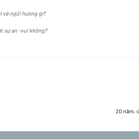
ì và ngửi hương gì?
t sự an -vui không?
20 năm, 