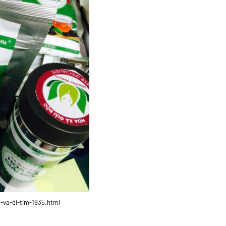
m-va-di-tim-1935.html