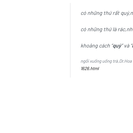
có những thứ rất quý,n
có những thứ là rác,nh
khoảng cách “
quý
” và “
ngồi xuống uống trà,Dr.Hoa
1626.html