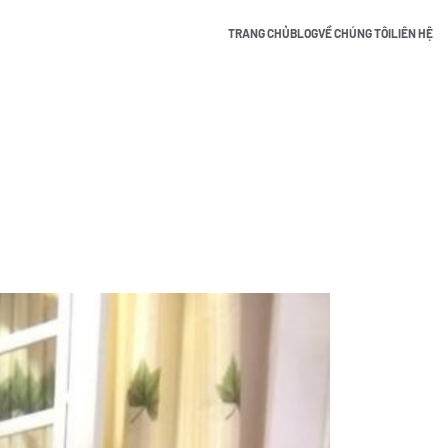
TRANG CHỦ
BLOG
VỀ CHÚNG TÔI
LIÊN HỆ