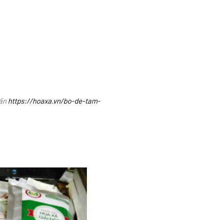
vấn
https://hoaxa.vn/bo-de-tam-