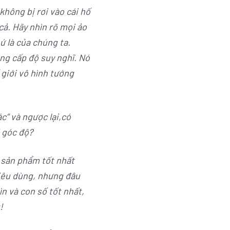
không bị rơi vào cái hố
 cả. Hãy nhìn rõ mọi ảo
ứ là của chúng ta.
ng cấp độ suy nghĩ. Nó
giới vô hình tướng
ác” và ngược lại,có
 góc độ?
 sản phẩm tốt nhất
tiêu dùng, nhưng đâu
ìn và con số tốt nhất,
!