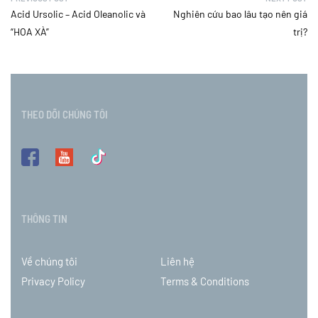
Acid Ursolic – Acid Oleanolic và
Nghiên cứu bao lâu tạo nên giá
“HOA XÀ”
trị?
THEO DÕI CHÚNG TÔI
THÔNG TIN
Về chúng tôi
Liên hệ
Privacy Policy
Terms & Conditions