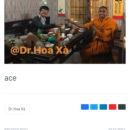
ace
Dr.Hoa Xà
PREVIOUS POST
NEXT POST