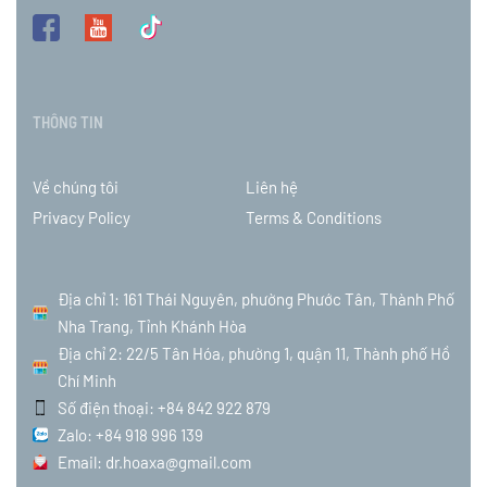
THÔNG TIN
Về chúng tôi
Liên hệ
Privacy Policy
Terms & Conditions
Địa chỉ 1: 161 Thái Nguyên, phường Phước Tân, Thành Phố
Nha Trang, Tỉnh Khánh Hòa
Địa chỉ 2: 22/5 Tân Hóa, phường 1, quận 11, Thành phố Hồ
Chí Minh
Số điện thoại: +84 842 922 879
Zalo: +84 918 996 139
Email: dr.hoaxa@gmail.com