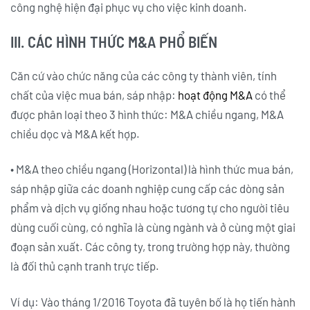
công nghệ hiện đại phục vụ cho việc kinh doanh.
III. CÁC HÌNH THỨC M&A PHỔ BIẾN
Căn cứ vào chức năng của các công ty thành viên, tính
chất của việc mua bán, sáp nhập:
hoạt động M&A
có thể
được phân loại theo 3 hình thức: M&A chiều ngang, M&A
chiều dọc và M&A kết hợp.
• M&A theo chiều ngang (Horizontal) là hình thức mua bán,
sáp nhập giữa các doanh nghiệp cung cấp các dòng sản
phẩm và dịch vụ giống nhau hoặc tương tự cho người tiêu
dùng cuối cùng, có nghĩa là cùng ngành và ở cùng một giai
đoạn sản xuất. Các công ty, trong trường hợp này, thường
là đối thủ cạnh tranh trực tiếp.
Ví dụ: Vào tháng 1/2016 Toyota đã tuyên bố là họ tiến hành