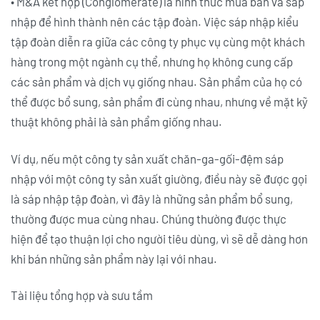
• M&A kết hợp (Conglomerate) là hình thức mua bán và sáp
nhập để hình thành nên các tập đoàn. Việc sáp nhập kiểu
tập đoàn diễn ra giữa các công ty phục vụ cùng một khách
hàng trong một ngành cụ thể, nhưng họ không cung cấp
các sản phẩm và dịch vụ giống nhau. Sản phẩm của họ có
thể được bổ sung, sản phẩm đi cùng nhau, nhưng về mặt kỹ
thuật không phải là sản phẩm giống nhau.
Ví dụ, nếu một công ty sản xuất chăn-ga-gối-đệm sáp
nhập với một công ty sản xuất giường, điều này sẽ được gọi
là sáp nhập tập đoàn, vì đây là những sản phẩm bổ sung,
thường được mua cùng nhau. Chúng thường được thực
hiện để tạo thuận lợi cho người tiêu dùng, vì sẽ dễ dàng hơn
khi bán những sản phẩm này lại với nhau.
Tài liệu tổng hợp và sưu tầm