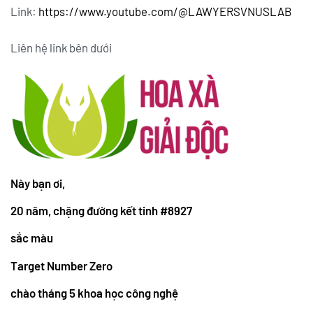
Link:
https://www.youtube.com/@LAWYERSVNUSLAB
Liên hệ link bên dưới
Này bạn ơi,
20 năm, chặng đường kết tinh #8927
sắc màu
Target Number Zero
chào tháng 5 khoa học công nghệ