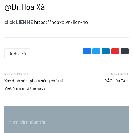
@Dr.Hoa Xà
click LIÊN HỆ
https://hoaxa.vn/lien-he
Dr.Hoa Xà
PREVIOUS POST
NEXT POST
Xác định xâm phạm sáng chế tại
RÁC của TÂM
Việt Nam như thế nào?
THEO DÕI CHÚNG TÔI