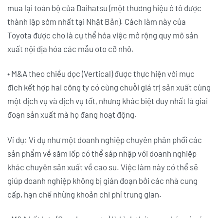
mua lại toàn bộ của Daihatsu (một thương hiệu ô tô được
thành lập sớm nhất tại Nhật Bản). Cách làm này của
Toyota được cho là cụ thể hóa việc mở rộng quy mô sản
xuất nội địa hóa các mẫu oto cỡ nhỏ.
• M&A theo chiều dọc (Vertical) được thực hiện với mục
đích kết hợp hai công ty có cùng chuỗi giá trị sản xuất cùng
một dịch vụ và dịch vụ tốt, nhưng khác biệt duy nhất là giai
đoạn sản xuất mà họ đang hoạt động.
Ví dụ: Ví dụ như một doanh nghiệp chuyên phân phối các
sản phẩm về săm lốp có thể sáp nhập với doanh nghiệp
khác chuyên sản xuất về cao su. Việc làm này có thể sẽ
giúp doanh nghiệp không bị gián đoạn bởi các nhà cung
cấp, hạn chế những khoản chi phí trung gian.