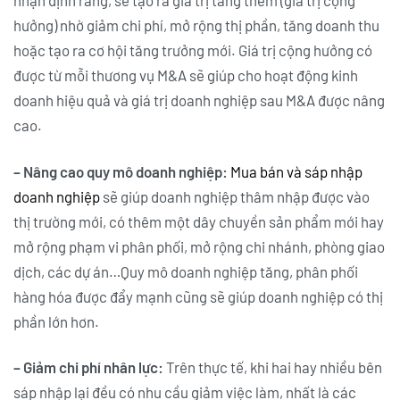
nhận định rằng, sẽ tạo ra giá trị tăng thêm (giá trị cộng
hưởng) nhờ giảm chi phí, mở rộng thị phần, tăng doanh thu
hoặc tạo ra cơ hội tăng trưởng mới. Giá trị cộng hưởng có
được từ mỗi thương vụ M&A sẽ giúp cho hoạt động kinh
doanh hiệu quả và giá trị doanh nghiệp sau M&A được nâng
cao.
– Nâng cao quy mô doanh nghiệp:
Mua bán và sáp nhập
doanh nghiệp
sẽ giúp doanh nghiệp thâm nhập được vào
thị trường mới, có thêm một dây chuyền sản phẩm mới hay
mở rộng phạm vi phân phối, mở rộng chi nhánh, phòng giao
dịch, các dự án…Quy mô doanh nghiệp tăng, phân phối
hàng hóa được đẩy mạnh cũng sẽ giúp doanh nghiệp có thị
phần lớn hơn.
– Giảm chi phí nhân lực:
Trên thực tế, khi hai hay nhiều bên
sáp nhập lại đều có nhu cầu giảm việc làm, nhất là các