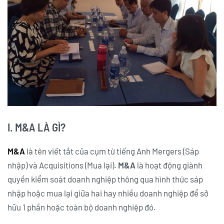
I. M&A LÀ GÌ?
M&A
là tên viết tắt của cụm từ tiếng Anh Mergers (Sáp
nhập) và Acquisitions (Mua lại).
M&A
là hoạt động giành
quyền kiểm soát doanh nghiệp thông qua hình thức sáp
nhập hoặc mua lại giữa hai hay nhiều doanh nghiệp để sở
hữu 1 phần hoặc toàn bộ doanh nghiệp đó.