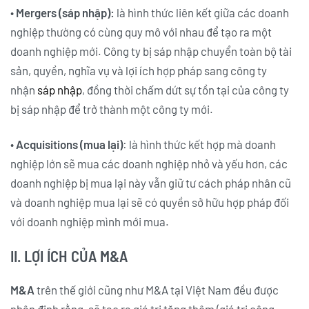
•
Mergers (sáp nhập):
là hình thức liên kết giữa các doanh
nghiệp thường có cùng quy mô với nhau để tạo ra một
doanh nghiệp mới. Công ty bị sáp nhập chuyển toàn bộ tài
sản, quyền, nghĩa vụ và lợi ích hợp pháp sang công ty
nhận
sáp nhập
, đồng thời chấm dứt sự tồn tại của công ty
bị sáp nhập để trở thành một công ty mới.
•
Acquisitions (mua lại)
: là hình thức kết hợp mà doanh
nghiệp lớn sẽ mua các doanh nghiệp nhỏ và yếu hơn, các
doanh nghiệp bị mua lại này vẫn giữ tư cách pháp nhân cũ
và doanh nghiệp mua lại sẽ có quyền sở hữu hợp pháp đối
với doanh nghiệp mình mới mua.
II. LỢI ÍCH CỦA M&A
M&A
trên thế giới cũng như M&A tại Việt Nam đều được