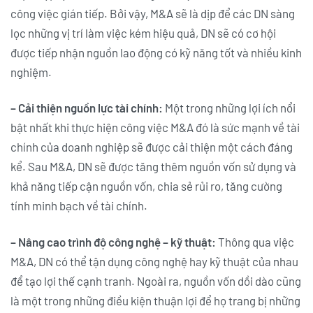
công việc gián tiếp. Bởi vậy, M&A sẽ là dịp để các DN sàng
lọc những vị trí làm việc kém hiệu quả, DN sẽ có cơ hội
được tiếp nhận nguồn lao động có kỹ năng tốt và nhiều kinh
nghiệm.
– Cải thiện nguồn lực tài chính:
Một trong những lợi ích nổi
bật nhất khi thực hiện công việc M&A đó là sức mạnh về tài
chính của doanh nghiệp sẽ được cải thiện một cách đáng
kể. Sau M&A, DN sẽ được tăng thêm nguồn vốn sử dụng và
khả năng tiếp cận nguồn vốn, chia sẻ rủi ro, tăng cường
tính minh bạch về tài chính.
– Nâng cao trình độ công nghệ – kỹ thuật:
Thông qua việc
M&A, DN có thể tận dụng công nghệ hay kỹ thuật của nhau
để tạo lợi thế cạnh tranh. Ngoài ra, nguồn vốn dồi dào cũng
là một trong những điều kiện thuận lợi để họ trang bị những