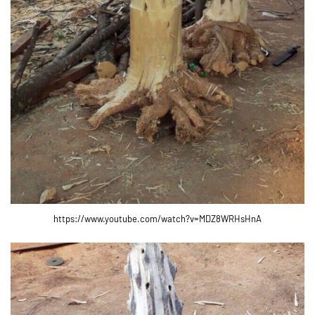
https://www.youtube.com/watch?v=MDZ8WRHsHnA