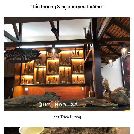
“tổn thương & nụ cười yêu thương”
nhà Trầm Hương