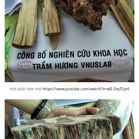
một phát hiện mới
https://www.youtube.com/watch?v=wB-2ny31yv4