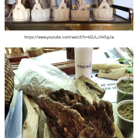
https://www.youtube.com/watch?v=kDJLJ44SgJw