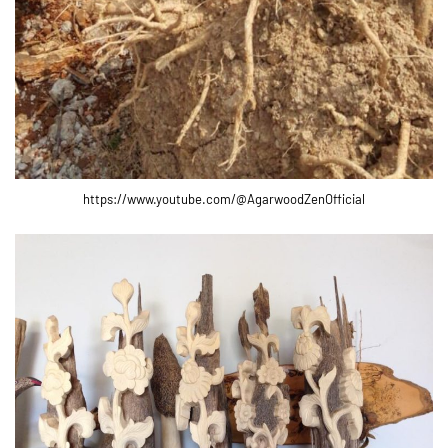
https://www.youtube.com/@AgarwoodZenOfficial