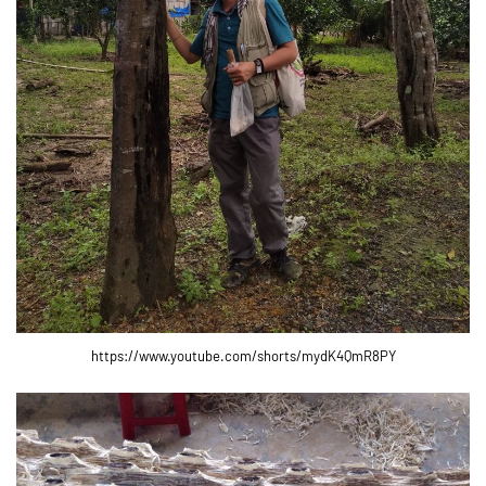
https://www.youtube.com/shorts/mydK4QmR8PY