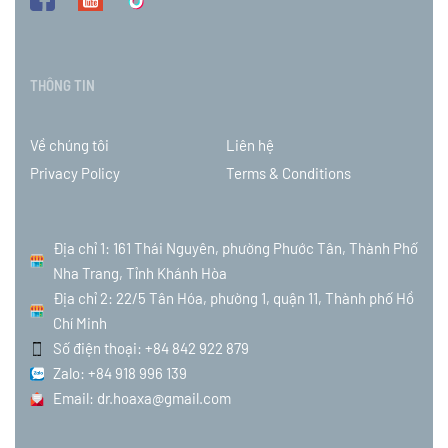
THÔNG TIN
Về chúng tôi
Liên hệ
Privacy Policy
Terms & Conditions
Địa chỉ 1: 161 Thái Nguyên, phường Phước Tân, Thành Phố
Nha Trang, Tỉnh Khánh Hòa
Địa chỉ 2: 22/5 Tân Hóa, phường 1, quận 11, Thành phố Hồ
Chí Minh
Số điện thoại: +84 842 922 879
Zalo: +84 918 996 139
Email: dr.hoaxa@gmail.com