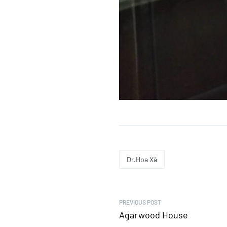
Dr.Hoa Xà
PREVIOUS POST
Agarwood House