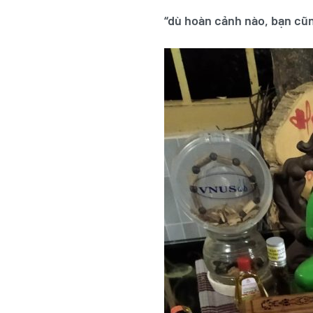
“dù hoàn cảnh nào, bạn cũn