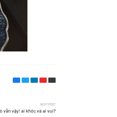
NEXT POST
 vẫn vậy! ai khóc và ai vui?