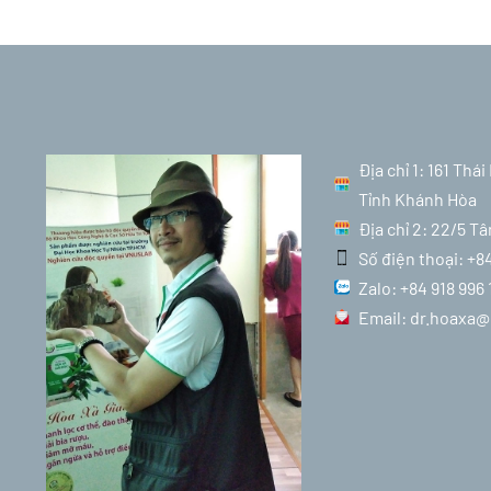
Địa chỉ 1: 161 Th
Tỉnh Khánh Hòa
Địa chỉ 2: 22/5 T
Số điện thoại: +8
Zalo: +84 918 996 
Email: dr.hoaxa