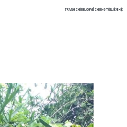
TRANG CHỦ
BLOG
VỀ CHÚNG TÔI
LIÊN HỆ