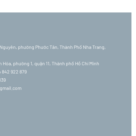
ái Nguyên, phường Phước Tân, Thành Phố Nha Trang,
ân Hóa, phường 1, quận 11, Thành phố Hồ Chí Minh
4 842 922 879
139
@gmail.com