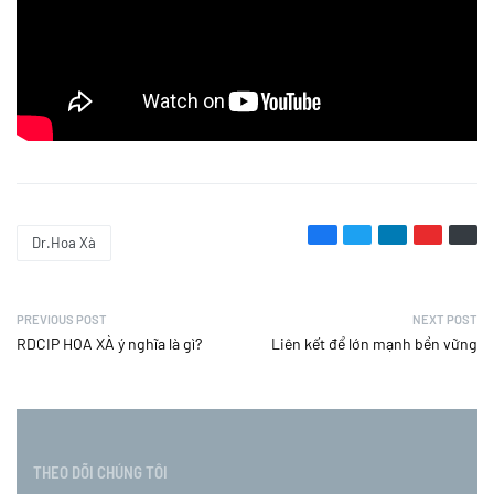
Dr.Hoa Xà
PREVIOUS POST
NEXT POST
RDCIP HOA XÀ ý nghĩa là gì?
Liên kết để lớn mạnh bền vững
THEO DÕI CHÚNG TÔI