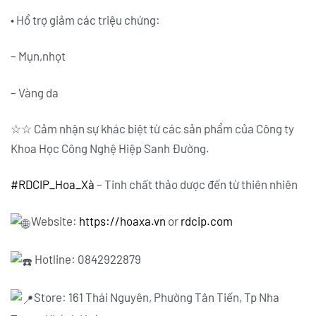
• Hổ trợ giảm các triệu chứng:
– Mụn,nhọt
– Vàng da
☆☆ Cảm nhận sự khác biệt từ các sản phẩm của Công ty
Khoa Học Công Nghệ Hiệp Sanh Đường.
#RDCIP_Hoa_Xà
– Tinh chất thảo dược đến từ thiên nhiên
Website:
https://hoaxa.vn
or
rdcip.com
Hotline: 0842922879
Store: 161 Thái Nguyên, Phường Tân Tiến, Tp Nha