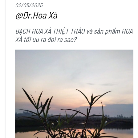
02/05/2025
@Dr.Hoa Xà
BẠCH HOA XÀ THIỆT THẢO và sản phẩm HOA
XÀ tối ưu ra đời ra sao?