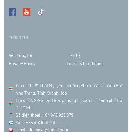
THÔNG TIN
Về chúng tôi
Liên hệ
Privacy Policy
Terms & Conditions
Địa chỉ 1: 161 Thái Nguyên, phường Phước Tân, Thành Phố
Nha Trang, Tỉnh Khánh Hòa
Địa chỉ 2: 22/5 Tân Hóa, phường 1, quận 11, Thành phố Hồ
Chí Minh
Số điện thoại: +84 842 922 879
Zalo: +84 918 996 139
Email: dr.hoaxa@gmail.com