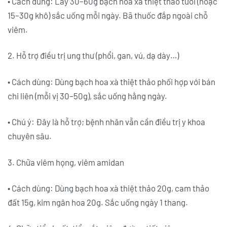
• Cách dùng: Lấy 30–60g bạch hoa xà thiệt thảo tươi (hoặc
15–30g khô) sắc uống mỗi ngày. Bã thuốc đắp ngoài chỗ
viêm.
2. Hỗ trợ điều trị ung thư (phổi, gan, vú, dạ dày…)
• Cách dùng: Dùng bạch hoa xà thiệt thảo phối hợp với bán
chi liên (mỗi vị 30–50g), sắc uống hằng ngày.
• Chú ý: Đây là hỗ trợ; bệnh nhân vẫn cần điều trị y khoa
chuyên sâu.
3. Chữa viêm họng, viêm amidan
• Cách dùng: Dùng bạch hoa xà thiệt thảo 20g, cam thảo
đất 15g, kim ngân hoa 20g. Sắc uống ngày 1 thang.