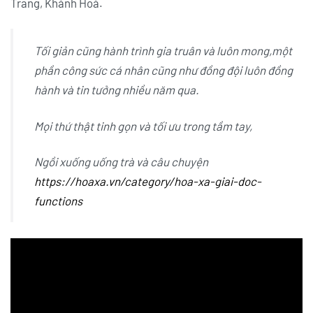
Trang, Khánh Hoà.
Tối giản cũng hành trình gia truân và luôn mong,một
phần công sức cá nhân cũng như đồng đội luôn đồng
hành và tin tưởng nhiều năm qua.
Mọi thứ thật tinh gọn và tối ưu trong tầm tay,
Ngồi xuống uống trà và câu chuyện
https://hoaxa.vn/category/hoa-xa-giai-doc-
functions