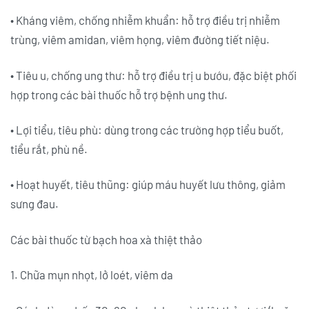
• Kháng viêm, chống nhiễm khuẩn: hỗ trợ điều trị nhiễm
trùng, viêm amidan, viêm họng, viêm đường tiết niệu.
• Tiêu u, chống ung thư: hỗ trợ điều trị u bướu, đặc biệt phối
hợp trong các bài thuốc hỗ trợ bệnh ung thư.
• Lợi tiểu, tiêu phù: dùng trong các trường hợp tiểu buốt,
tiểu rắt, phù nề.
• Hoạt huyết, tiêu thũng: giúp máu huyết lưu thông, giảm
sưng đau.
Các bài thuốc từ bạch hoa xà thiệt thảo
1. Chữa mụn nhọt, lở loét, viêm da