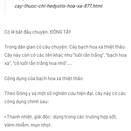
cay-thuoc-chi-hedyotis-hoa-xa-877.html
Có lẻ bắt đầu chuyện, ĐÔNG TÂY
Trong dân gian có câu chuyện: Cây bạch hoa xà thiệt thảo.
Cây này còn có các tên khác như “lưỡi rắn trắng”, “bạch hoa
xà”, “cỏ lưỡi rắn trắng hoa nhỏ”,…
Công dụng của bạch hoa xà thiệt thảo
Theo Đông y và một số nghiên cứu hiện đại, cây này có các
công dụng chính sau:
•
Thanh nhiệt, giải độc: dùng trong các trường hợp sốt,
viêm nhiễm, mụn nhọt.