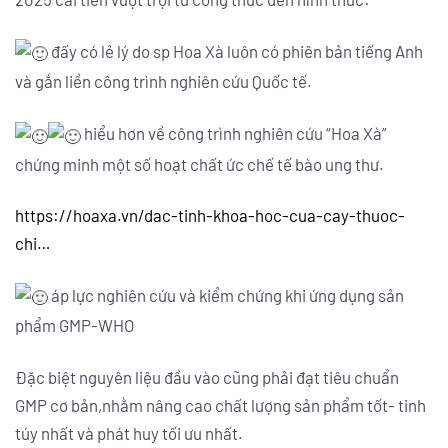
đấy có lẻ lý do sp Hoa Xà luôn có phiên bản tiếng Anh
và gắn liền công trình nghiên cứu Quốc tế.
hiểu hơn về công trình nghiên cứu “Hoa Xà”
chứng minh một số hoạt chất ức chế tế bào ung thư.
https://hoaxa.vn/dac-tinh-khoa-hoc-cua-cay-thuoc-
chi…
áp lực nghiên cứu và kiểm chứng khi ứng dụng sản
phẩm GMP-WHO
Đặc biệt nguyên liệu đầu vào cũng phải đạt tiêu chuẩn
GMP cơ bản,nhằm nâng cao chất lượng sản phẩm tốt- tinh
túy nhất và phát huy tối ưu nhất.