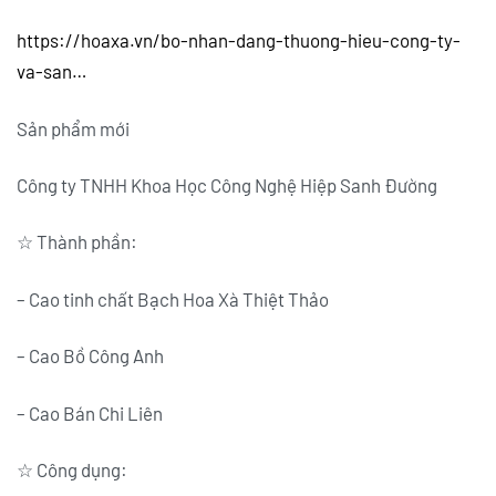
https://hoaxa.vn/bo-nhan-dang-thuong-hieu-cong-ty-
va-san…
Sản phẩm mới
Công ty TNHH Khoa Học Công Nghệ Hiệp Sanh Đường
☆ Thành phần:
– Cao tinh chất Bạch Hoa Xà Thiệt Thảo
– Cao Bồ Công Anh
– Cao Bán Chi Liên
☆ Công dụng: