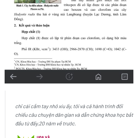
chỉ cái cầm tay nhỏ xíu ấy, tôi và cả hành trình đối
chiếu câu chuyện dân gian và dẫn chứng khoa học bắt
đầu từ đấy,20 năm về trước.