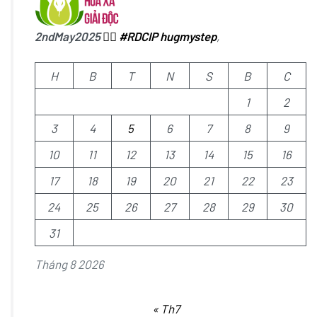
2ndMay2025
✍🏻
#RDCIP
hugmystep
,
H
B
T
N
S
B
C
1
2
3
4
5
6
7
8
9
10
11
12
13
14
15
16
17
18
19
20
21
22
23
24
25
26
27
28
29
30
31
Tháng 8 2026
« Th7