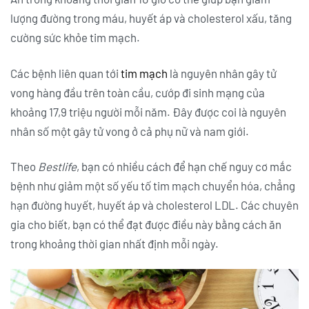
lượng đường trong máu, huyết áp và cholesterol xấu, tăng
cường sức khỏe tim mạch.
Các bệnh liên quan tới
tim mạch
là nguyên nhân gây tử
vong hàng đầu trên toàn cầu, cướp đi sinh mạng của
khoảng 17,9 triệu người mỗi năm. Đây được coi là nguyên
nhân số một gây tử vong ở cả phụ nữ và nam giới.
Theo
Bestlife
, bạn có nhiều cách để hạn chế nguy cơ mắc
bệnh như giảm một số yếu tố tim mạch chuyển hóa, chẳng
hạn đường huyết, huyết áp và cholesterol LDL. Các chuyên
gia cho biết, bạn có thể đạt được điều này bằng cách ăn
trong khoảng thời gian nhất định mỗi ngày.