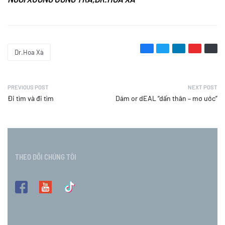
Dr.Hoa Xà
PREVIOUS POST
NEXT POST
Đi tìm và đi tìm
Dám or dEAL “dấn thân – mơ ước”
THEO DÕI CHÚNG TÔI