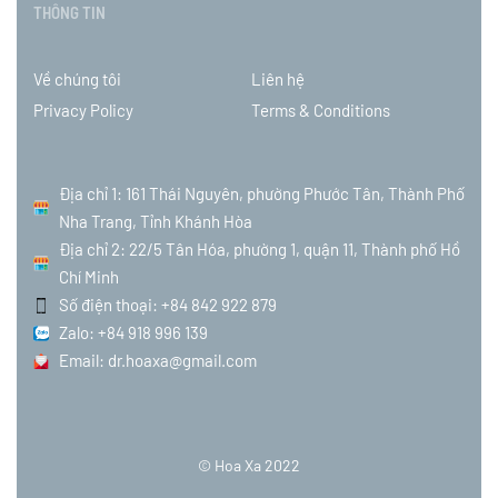
THÔNG TIN
Về chúng tôi
Liên hệ
Privacy Policy
Terms & Conditions
Địa chỉ 1: 161 Thái Nguyên, phường Phước Tân, Thành Phố
Nha Trang, Tỉnh Khánh Hòa
Địa chỉ 2: 22/5 Tân Hóa, phường 1, quận 11, Thành phố Hồ
Chí Minh
Số điện thoại: +84 842 922 879
Zalo: +84 918 996 139
Email: dr.hoaxa@gmail.com
© Hoa Xa 2022