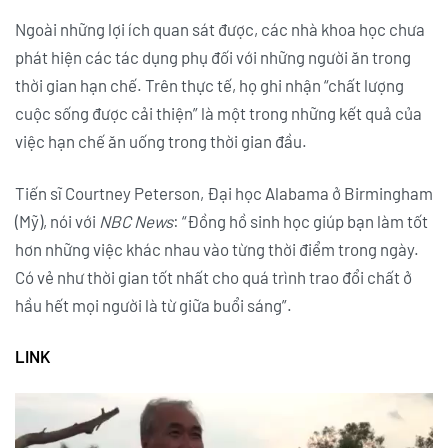
Ngoài những lợi ích quan sát được, các nhà khoa học chưa
phát hiện các tác dụng phụ đối với những người ăn trong
thời gian hạn chế. Trên thực tế, họ ghi nhận “chất lượng
cuộc sống được cải thiện” là một trong những kết quả của
việc hạn chế ăn uống trong thời gian đầu.
Tiến sĩ Courtney Peterson, Đại học Alabama ở Birmingham
(Mỹ), nói với
NBC News
: “Đồng hồ sinh học giúp bạn làm tốt
hơn những việc khác nhau vào từng thời điểm trong ngày.
Có vẻ như thời gian tốt nhất cho quá trình trao đổi chất ở
hầu hết mọi người là từ giữa buổi sáng”.
LINK