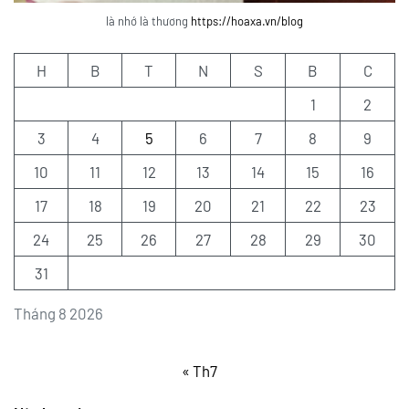
là nhớ là thương
https://hoaxa.vn/blog
H
B
T
N
S
B
C
1
2
3
4
5
6
7
8
9
10
11
12
13
14
15
16
17
18
19
20
21
22
23
24
25
26
27
28
29
30
31
Tháng 8 2026
« Th7