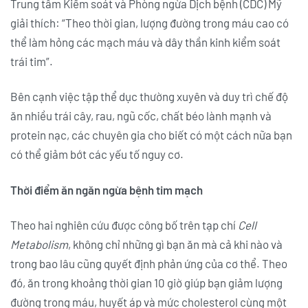
Trung tâm Kiểm soát và Phòng ngừa Dịch bệnh (CDC) Mỹ
giải thích: “Theo thời gian, lượng đường trong máu cao có
thể làm hỏng các mạch máu và dây thần kinh kiểm soát
trái tim”.
Bên cạnh việc tập thể dục thường xuyên và duy trì chế độ
ăn nhiều trái cây, rau, ngũ cốc, chất béo lành mạnh và
protein nạc, các chuyên gia cho biết có một cách nữa bạn
có thể giảm bớt các yếu tố nguy cơ.
Thời điểm ăn ngăn ngừa bệnh tim mạch
Theo hai nghiên cứu được công bố trên tạp chí
Cell
Metabolism
, không chỉ những gì bạn ăn mà cả khi nào và
trong bao lâu cũng quyết định phản ứng của cơ thể. Theo
đó, ăn trong khoảng thời gian 10 giờ giúp bạn giảm lượng
đường trong máu, huyết áp và mức cholesterol cùng một