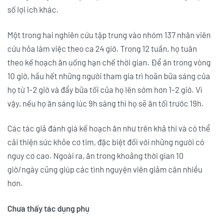
số lợi ích khác.
Một trong hai nghiên cứu tập trung vào nhóm 137 nhân viên
cứu hỏa làm việc theo ca 24 giờ. Trong 12 tuần, họ tuân
theo kế hoạch ăn uống hạn chế thời gian. Để ăn trong vòng
10 giờ, hầu hết những người tham gia trì hoãn bữa sáng của
họ từ 1-2 giờ và đẩy bữa tối của họ lên sớm hơn 1-2 giờ. Vì
vậy, nếu họ ăn sáng lúc 9h sáng thì họ sẽ ăn tối trước 19h.
Các tác giả đánh giá kế hoạch ăn như trên khả thi và có thể
cải thiện sức khỏe cơ tim, đặc biệt đối với những người có
nguy cơ cao. Ngoài ra, ăn trong khoảng thời gian 10
giờ/ngày cũng giúp các tình nguyện viên giảm cân nhiều
hơn.
Chưa thấy tác dụng phụ