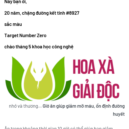
Này bạn ơi,
20 năm, chặng đường kết tinh #8927
sắc màu
Target Number Zero
chào tháng 5 khoa học công nghệ
nhớ và thương…
Giờ ăn giúp giảm mỡ máu, ổn định đường
huyết
Ăn trong khoảng thời gian 10 giờ có thể giúp bạn giảm