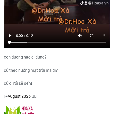
con đường nào đi đúng?
cứ theo hướng mặt trời mà đi?
cứ đi rồi sẽ đến!
14
August 2023
✍🏻