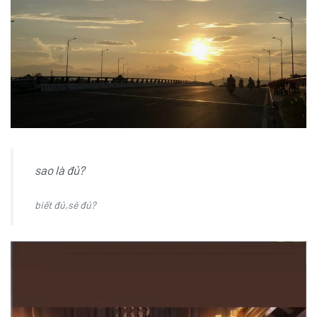
sao là đủ?
biết đủ,sẽ đủ?