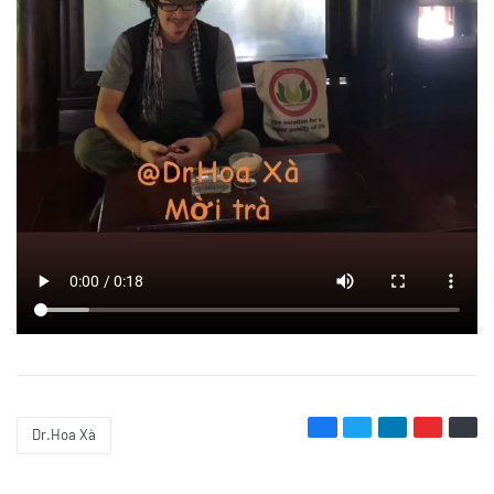
Dr.Hoa Xà