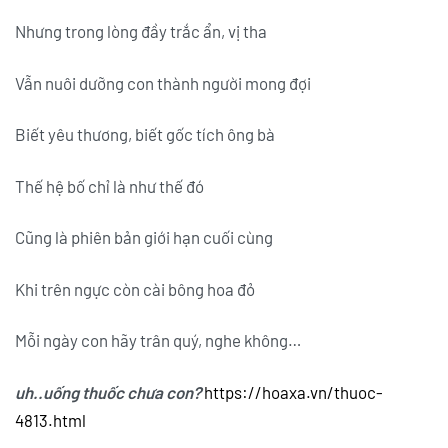
Nhưng trong lòng đầy trắc ẩn, vị tha
Vẫn nuôi dưỡng con thành người mong đợi
Biết yêu thương, biết gốc tích ông bà
Thế hệ bố chỉ là như thế đó
Cũng là phiên bản giới hạn cuối cùng
Khi trên ngực còn cài bông hoa đỏ
Mỗi ngày con hãy trân quý, nghe không…
uh..uống thuốc chưa con?
https://hoaxa.vn/thuoc-
4813.html