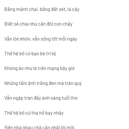
Bằng mảnh chai, bằng đất sét, lá cây
Biết sẻ chia như cắn đôi con chấy
Vẫn lớn khôn, vẫn sống tốt mỗi ngày
Thế hệ bố có bạn bè tri kỷ
Không ảo như là trên mạng bây giờ
Những tấm ảnh trắng đen mà trân quý
Vẫn ngập tràn đầy ánh sáng tuổi thơ
Thế hệ bố cứ tha hồ bay nhảy
Đến nhà nhau chả cần phải lời mời