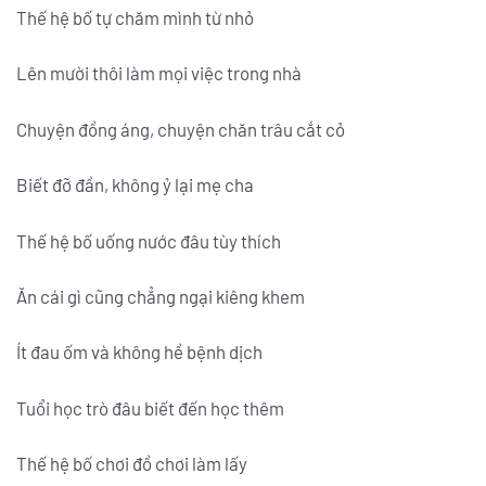
Thế hệ bố tự chăm mình từ nhỏ
Lên mười thôi làm mọi việc trong nhà
Chuyện đồng áng, chuyện chăn trâu cắt cỏ
Biết đỡ đần, không ỷ lại mẹ cha
Thế hệ bố uống nước đâu tùy thích
Ăn cái gì cũng chẳng ngại kiêng khem
Ít đau ốm và không hề bệnh dịch
Tuổi học trò đâu biết đến học thêm
Thế hệ bố chơi đồ chơi làm lấy