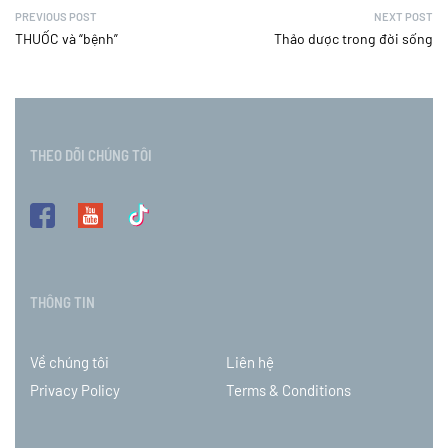
PREVIOUS POST
NEXT POST
THUỐC và “bệnh”
Thảo dược trong đời sống
THEO DÕI CHÚNG TÔI
THÔNG TIN
Về chúng tôi
Liên hệ
Privacy Policy
Terms & Conditions