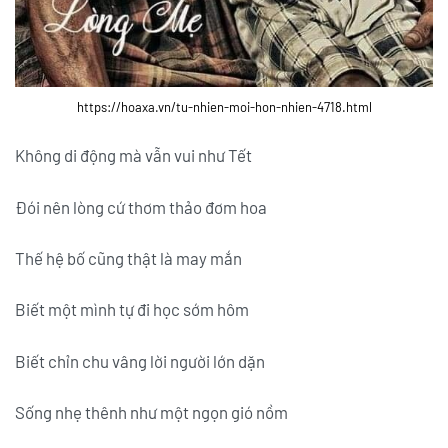
https://hoaxa.vn/tu-nhien-moi-hon-nhien-4718.html
Không di động mà vẫn vui như Tết
Đói
nên lòng cứ thơm thảo đơm hoa
Thế hệ bố cũng thật là may mắn
Biết một mình tự đi học sớm hôm
Biết chỉn chu vâng lời người lớn dặn
Sống nhẹ thênh như một ngọn gió nồm