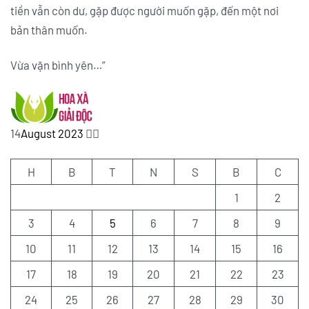
tiền vẫn còn dư, gặp được người muốn gặp, đến một nơi
bản thân muốn.
Vừa vặn bình yên…”
14
August 2023
✍🏻
H
B
T
N
S
B
C
1
2
3
4
5
6
7
8
9
10
11
12
13
14
15
16
17
18
19
20
21
22
23
24
25
26
27
28
29
30