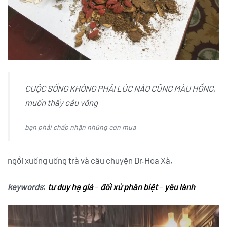
CUỘC SỐNG KHÔNG PHẢI LÚC NÀO CŨNG MÀU HỒNG,
muốn thấy cầu vồng
bạn phải chấp nhận những cơn mưa
ngồi xuống uống trà và câu chuyện Dr.Hoa Xà,
keywords
:
tư duy hạ giá
–
đối xử phân biệt
–
yêu lành