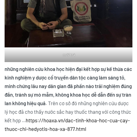
mời trà
những nghiên cứu khoa học hiện đại kết hợp sự kế thừa các
kinh nghiệm y dược cổ truỵền dân tộc càng làm sáng tỏ,
minh chứng lâu nay dân gian đã phần nào trải nghiệm đúng
đắn, tránh sự mò mẫm, không khoa học dễ dẫn đến sự tràn
lan không hiệu quả
. Trên cơ sở đó những nghiên cứu dược
lý học đã cho thấy nước sắc hay thuốc thang với công thức
kết hợp …
https://hoaxa.vn/dac-tinh-khoa-hoc-cua-cay-
thuoc-chi-hedyotis-hoa-xa-877.html