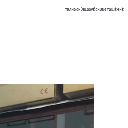
TRANG CHỦ
BLOG
VỀ CHÚNG TÔI
LIÊN HỆ