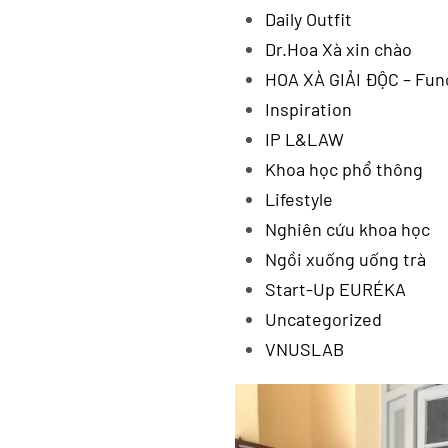
Daily Outfit
Dr.Hoa Xà xin chào
HOA XÀ GIẢI ĐỘC – Fun
Inspiration
IP L&LAW
Khoa học phổ thông
Lifestyle
Nghiên cứu khoa học
Ngồi xuống uống trà
Start-Up EURÉKA
Uncategorized
VNUSLAB