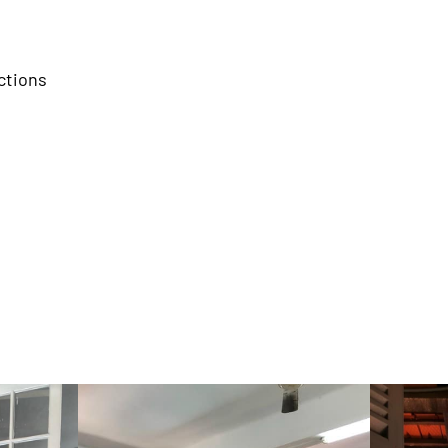
ctions