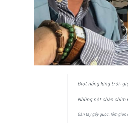
Giọt nắng lưng trời, gi
Những nét chân chim 
Bàn tay gầy guộc, lắm gian