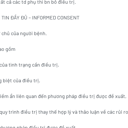
ất cả các td phụ thì bn bỏ điều trị.
G TIN ĐẦY ĐỦ – INFORMED CONSENT
ự chủ của người bệnh.
bao gồm
ủa tình trạng cần điều trị,
 biệt của điều trị,
 tiềm ẩn liên quan đến phương pháp điều trị được đề xuất,
y trình điều trị thay thế hợp lý và thảo luận về các rủi ro
phương pháp điều trị được đề xuất.