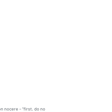
n nocere – “first, do no