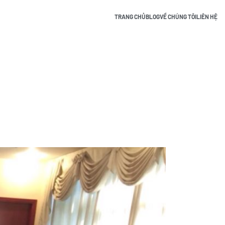
TRANG CHỦ
BLOG
VỀ CHÚNG TÔI
LIÊN HỆ