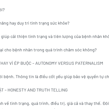
ời?
 năng hay duy trì tình trạng sức khỏe?
 giúp cải thiện tình trạng và tiên lượng của bệnh nhân k
hại cho bệnh nhân trong quá trình chăm sóc không?
 THAY VÌ ÉP BUỘC – AUTONOMY VERSUS PATERNALISM
i bệnh. Thông tin là điều cốt yếu giúp bảo vệ quyền tự c
HẬT – HONESTY AND TRUTH TELLING
 về tình trạng, quá trình, điều trị, giá cả và thay thế. Đô