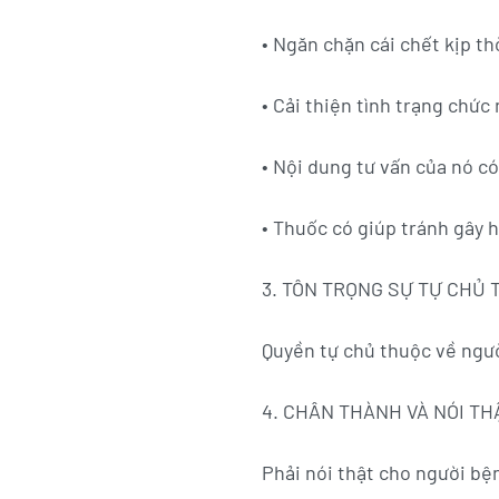
• Ngăn chặn cái chết kịp th
• Cải thiện tình trạng chức
• Nội dung tư vấn của nó có
• Thuốc có giúp tránh gây 
3. TÔN TRỌNG SỰ TỰ CHỦ
Quyền tự chủ thuộc về ngườ
4. CHÂN THÀNH VÀ NÓI T
Phải nói thật cho người bệnh