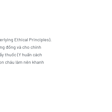
rlying Ethical Principles).
ộng đồng và cho chính
ầy thuốc (Y huấn cách
 con cháu làm nên khanh