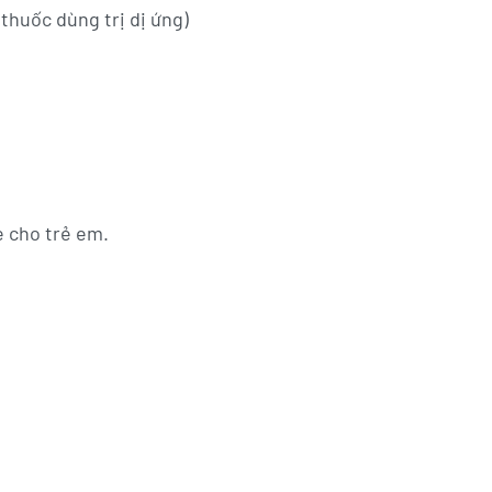
 thuốc dùng trị dị ứng)
e cho trẻ em.