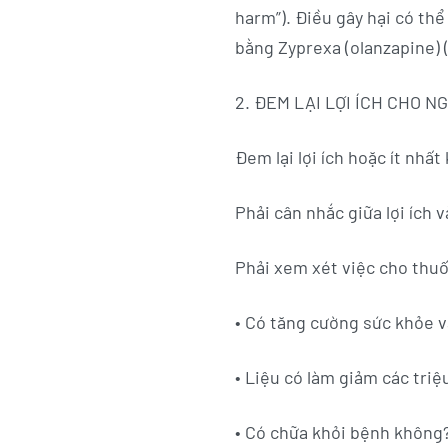
harm”). Điều gây hại có thể
bằng Zyprexa (olanzapine) 
2. ĐEM LẠI LỢI ÍCH CHO 
Đem lại lợi ích hoặc ít nhất
Phải cân nhắc giữa lợi ích 
Phải xem xét việc cho thuố
• Có tăng cường sức khỏe 
• Liệu có làm giảm các tri
• Có chữa khỏi bệnh không