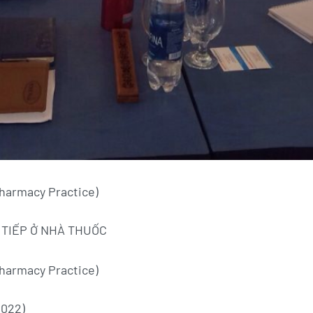
Pharmacy Practice)
 TIẾP Ở NHÀ THUỐC
Pharmacy Practice)
2022)